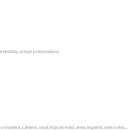
istendida, actual y renovadora.
madera, cáñamo, sisal, hoja de maíz, anea, esparto, yute o lino...