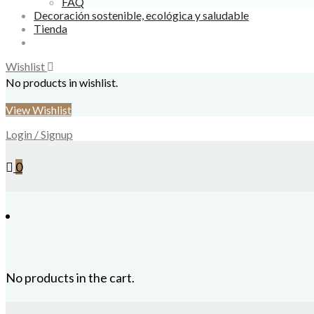
FAQ
Decoración sostenible, ecológica y saludable
Tienda
Wishlist
No products in wishlist.
View Wishlist
Login / Signup
0
No products in the cart.