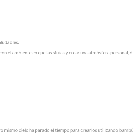
aludables.
con el ambiente en que las sitúas y crear una atmósfera personal, d
o mismo cielo ha parado el tiempo para crearlos utilizando bambú o 