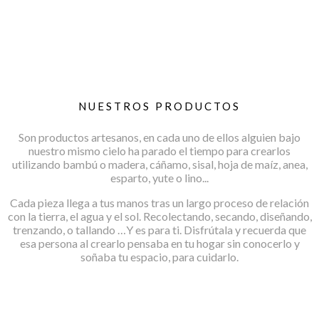
NUESTROS PRODUCTOS
Son productos artesanos, en cada uno de ellos alguien bajo
nuestro mismo cielo ha parado el tiempo para crearlos
utilizando bambú o madera, cáñamo, sisal, hoja de maíz, anea,
esparto, yute o lino...
Cada pieza llega a tus manos tras un largo proceso de relación
con la tierra, el agua y el sol. Recolectando, secando, diseñando,
trenzando, o tallando …Y es para ti. Disfrútala y recuerda que
esa persona al crearlo pensaba en tu hogar sin conocerlo y
soñaba tu espacio, para cuidarlo.