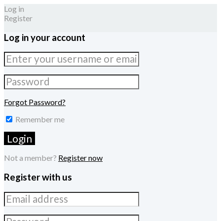
Log in
Register
Log in your account
Forgot Password?
Remember me
Not a member?
Register now
Register with us