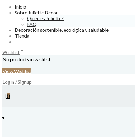
Inicio
Sobre Juliette Decor
Quién es Juliette?
FAQ
Decoración sostenible, ecológica y saludable
Tienda
Wishlist
No products in wishlist.
View Wishlist
Login / Signup
0