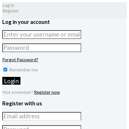
Log in
Register
Log in your account
Forgot Password?
Remember me
Not a member?
Register now
Register with us