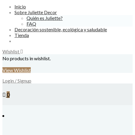
Inicio
Sobre Juliette Decor
Quién es Juliette?
FAQ
Decoración sostenible, ecológica y saludable
Tienda
Wishlist
No products in wishlist.
View Wishlist
Login / Signup
0