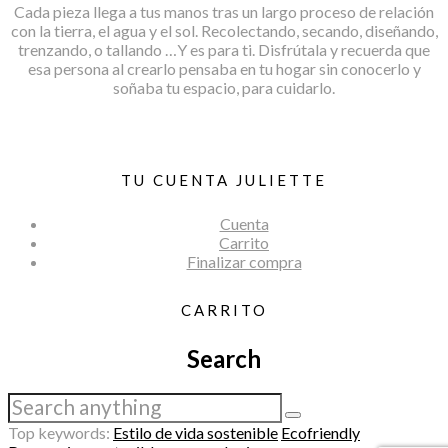
Cada pieza llega a tus manos tras un largo proceso de relación
con la tierra, el agua y el sol. Recolectando, secando, diseñando,
trenzando, o tallando …Y es para ti. Disfrútala y recuerda que
esa persona al crearlo pensaba en tu hogar sin conocerlo y
soñaba tu espacio, para cuidarlo.
TU CUENTA JULIETTE
Cuenta
Carrito
Finalizar compra
CARRITO
Search
Top keywords:
Estilo de vida sostenible
Ecofriendly