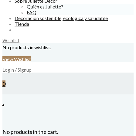
Sobre Juliette Decor
Quién es Juliette?
FAQ
Decoración sostenible, ecológica y saludable
Tienda
Wishlist
No products in wishlist.
View Wishlist
Login / Signup
0
No products in the cart.