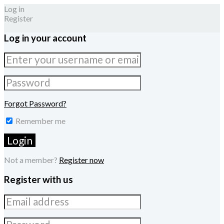
Log in
Register
Log in your account
Forgot Password?
Remember me
Not a member?
Register now
Register with us